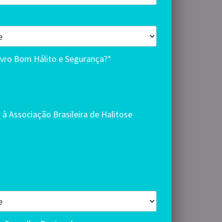
ivro Bom Hálito e Segurança?*
) à Associação Brasileira de Halitose