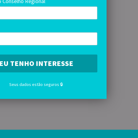
 Conselho Regional
Seus dados estão seguros 🔒