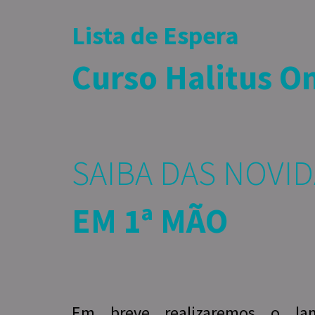
Lista de Espera
Curso Halitus O
SAIBA DAS NOVI
EM 1ª MÃO
Em breve realizaremos o la